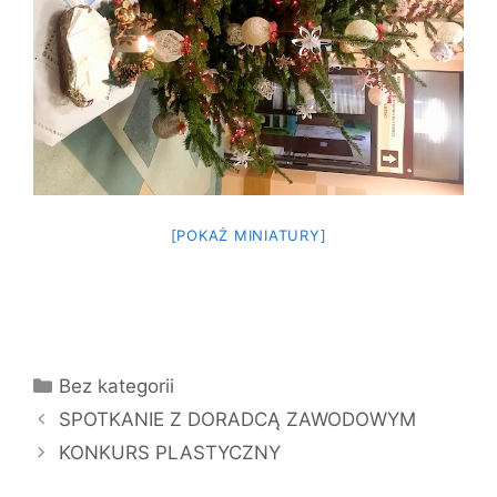
[POKAŻ MINIATURY]
Kategorie
Bez kategorii
SPOTKANIE Z DORADCĄ ZAWODOWYM
KONKURS PLASTYCZNY