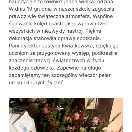
nauczyciele to również jedna wielka rodzina.
W dniu 19 grudnia w naszej szkole zagościła
prawdziwie świąteczna atmosfera. Wspólne
śpiewanie kolęd i pastorałek wprowadziło
wszystkich w niezwykły nastrój. Piękna
dekoracja stanowiła oprawę spotkania.
Pani dyrektor Justyna Kwiatkowska, dziękując
uczniom za przygotowany występ, podkreśliła
znaczenie tradycji świątecznych w życiu
każdego człowieka. Zapewne na długo
zapamiętamy ten szczególny wieczór pełen
uroku i dobrych życzeń.