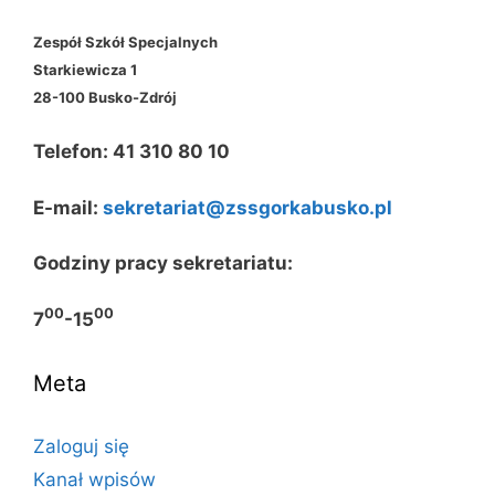
Zespół Szkół Specjalnych
Starkiewicza 1
28-100 Busko-Zdrój
Telefon: 41 310 80 10
E-mail:
sekretariat@zssgorkabusko.pl
Godziny pracy sekretariatu:
00
00
7
-15
Meta
Zaloguj się
Kanał wpisów