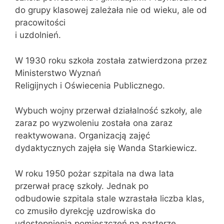
do grupy klasowej zależała nie od wieku, ale od
pracowitości
i uzdolnień.
W 1930 roku szkoła została zatwierdzona przez
Ministerstwo Wyznań
Religijnych i Oświecenia Publicznego.
Wybuch wojny przerwał działalność szkoły, ale
zaraz po wyzwoleniu została ona zaraz
reaktywowana. Organizacją zajęć
dydaktycznych zajęła się Wanda Starkiewicz.
W roku 1950 pożar szpitala na dwa lata
przerwał pracę szkoły. Jednak po
odbudowie szpitala stale wzrastała liczba klas,
co zmusiło dyrekcję uzdrowiska do
udostępnienia pomieszczeń na parterze