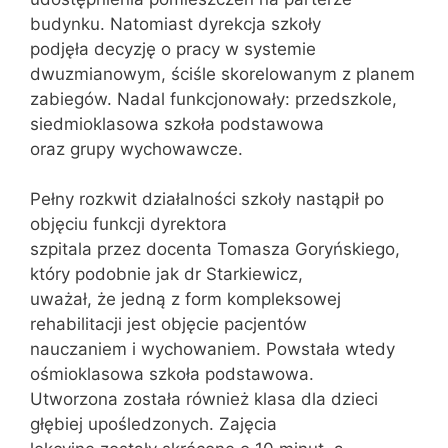
budynku. Natomiast dyrekcja szkoły
podjęła decyzję o pracy w systemie
dwuzmianowym, ściśle skorelowanym z planem
zabiegów. Nadal funkcjonowały: przedszkole,
siedmioklasowa szkoła podstawowa
oraz grupy wychowawcze.
Pełny rozkwit działalności szkoły nastąpił po
objęciu funkcji dyrektora
szpitala przez docenta Tomasza Goryńskiego,
który podobnie jak dr Starkiewicz,
uważał, że jedną z form kompleksowej
rehabilitacji jest objęcie pacjentów
nauczaniem i wychowaniem. Powstała wtedy
ośmioklasowa szkoła podstawowa.
Utworzona została również klasa dla dzieci
głębiej upośledzonych. Zajęcia