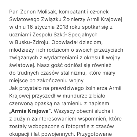
Pan Zenon Molisak, kombatant i członek
Światowego Związku Żołnierzy Armii Krajowej
w dniu 16 stycznia 2018 roku spotkał się z
uczniami Zespołu Szkół Specjalnych
w Busku-Zdroju. Opowiadał dzieciom,
młodzieży i ich rodzicom o swoich przeżyciach
związanych z wydarzeniami z okresu II wojny
światowej. Nasz gość odniósł się również
do trudnych czasów stalinizmu, które miały
miejsce po zakończeniu wojny.
Jak przystało na prawdziwego żołnierza Armii
Krajowej przyszedł w mundurze z biało-
czerwoną opaską na ramieniu z napisem
„
Armia Krajowa”
. Wszyscy obecni słuchali
z dużym zainteresowaniem wspomnień, które
zostały wzbogacone o fotografie z czasów
okupacji i lat powojennych. Przygotowane