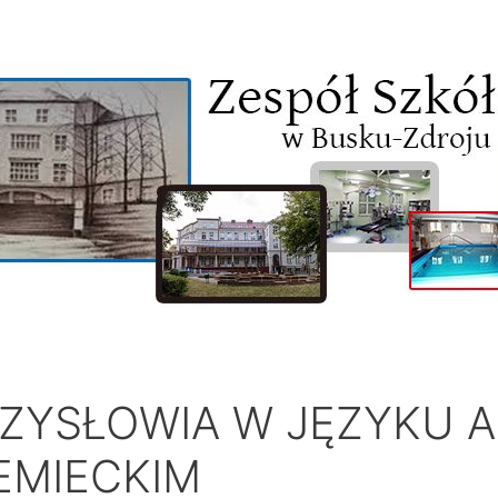
ZYSŁOWIA W JĘZYKU A
EMIECKIM