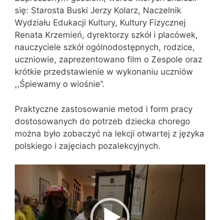
się: Starosta Buski Jerzy Kolarz, Naczelnik
Wydziału Edukacji Kultury, Kultury Fizycznej
Renata Krzemień, dyrektorzy szkół i placówek,
nauczyciele szkół ogólnodostępnych, rodzice,
uczniowie, zaprezentowano film o Zespole oraz
krótkie przedstawienie w wykonaniu uczniów
,,Śpiewamy o wiośnie’’.
Praktyczne zastosowanie metod i form pracy
dostosowanych do potrzeb dziecka chorego
można było zobaczyć na lekcji otwartej z języka
polskiego i zajęciach pozalekcyjnych.
Odtwarzacz
video