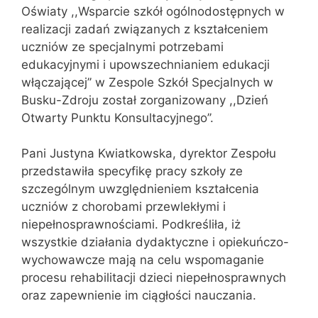
Oświaty ,,Wsparcie szkół ogólnodostępnych w
realizacji zadań związanych z kształceniem
uczniów ze specjalnymi potrzebami
edukacyjnymi i upowszechnianiem edukacji
włączającej’’ w Zespole Szkół Specjalnych w
Busku-Zdroju został zorganizowany ,,Dzień
Otwarty Punktu Konsultacyjnego’’.
Pani Justyna Kwiatkowska, dyrektor Zespołu
przedstawiła specyfikę pracy szkoły ze
szczególnym uwzględnieniem kształcenia
uczniów z chorobami przewlekłymi i
niepełnosprawnościami. Podkreśliła, iż
wszystkie działania dydaktyczne i opiekuńczo-
wychowawcze mają na celu wspomaganie
procesu rehabilitacji dzieci niepełnosprawnych
oraz zapewnienie im ciągłości nauczania.