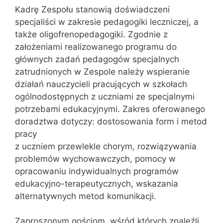
Kadrę Zespołu stanowią doświadczeni
specjaliści w zakresie pedagogiki leczniczej, a
także oligofrenopedagogiki. Zgodnie z
założeniami realizowanego programu do
głównych zadań pedagogów specjalnych
zatrudnionych w Zespole należy wspieranie
działań nauczycieli pracujących w szkołach
ogólnodostępnych z uczniami ze specjalnymi
potrzebami edukacyjnymi. Zakres oferowanego
doradztwa dotyczy: dostosowania form i metod
pracy
z uczniem przewlekle chorym, rozwiązywania
problemów wychowawczych, pomocy w
opracowaniu indywidualnych programów
edukacyjno-terapeutycznych, wskazania
alternatywnych metod komunikacji.
Zaproszonym gościom, wśród których znaleźli