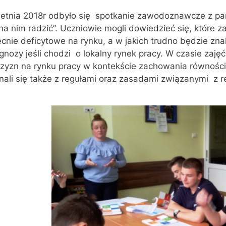
etnia 2018r odbyło się spotkanie zawodoznawcze z pan
na nim radzić”. Uczniowie mogli dowiedzieć się, które 
cnie deficytowe na rynku, a w jakich trudno będzie znal
gnozy jeśli chodzi o lokalny rynek pracy. W czasie zajęć
zyzn na rynku pracy w kontekście zachowania równości 
ali się także z regułami oraz zasadami związanymi z r