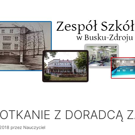
OTKANIE Z DORADCĄ
 2018
przez
Nauczyciel