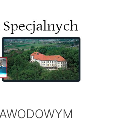
 ZAWODOWYM