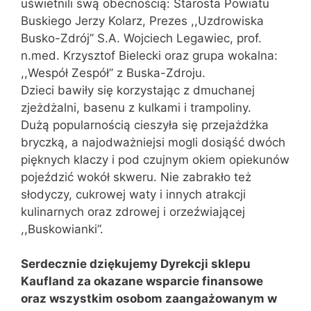
uświetnili swą obecnością: Starosta Powiatu
Buskiego Jerzy Kolarz, Prezes ,,Uzdrowiska
Busko-Zdrój’’ S.A. Wojciech Legawiec, prof.
n.med. Krzysztof Bielecki oraz grupa wokalna:
,,Wespół Zespół’’ z Buska-Zdroju.
Dzieci bawiły się korzystając z dmuchanej
zjeżdżalni, basenu z kulkami i trampoliny.
Dużą popularnością cieszyła się przejażdżka
bryczką, a najodważniejsi mogli dosiąść dwóch
pięknych klaczy i pod czujnym okiem opiekunów
pojeździć wokół skweru. Nie zabrakło też
słodyczy, cukrowej waty i innych atrakcji
kulinarnych oraz zdrowej i orzeźwiającej
,,Buskowianki”.
Serdecznie dziękujemy Dyrekcji sklepu
Kaufland za okazane wsparcie finansowe
oraz wszystkim osobom zaangażowanym w