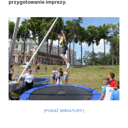
przygotowanie imprezy.
[POKAŻ MINIATURY]