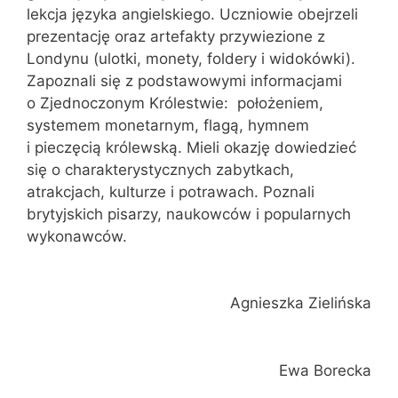
lekcja języka angielskiego. Uczniowie obejrzeli
prezentację oraz artefakty przywiezione z
Londynu (ulotki, monety, foldery i widokówki).
Zapoznali się z podstawowymi informacjami
o Zjednoczonym Królestwie: położeniem,
systemem monetarnym, flagą, hymnem
i pieczęcią królewską. Mieli okazję dowiedzieć
się o charakterystycznych zabytkach,
atrakcjach, kulturze i potrawach. Poznali
brytyjskich pisarzy, naukowców i popularnych
wykonawców.
Agnieszka Zielińska
Ewa Borecka