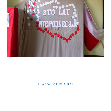
[POKAŻ MINIATURY]