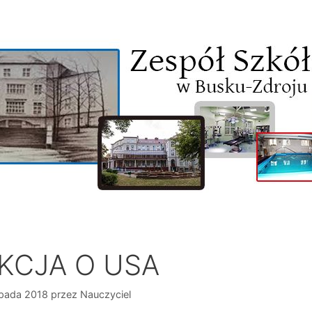
KCJA O USA
opada 2018
przez
Nauczyciel