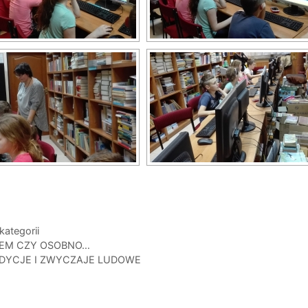
gorie
kategorii
EM CZY OSOBNO…
DYCJE I ZWYCZAJE LUDOWE