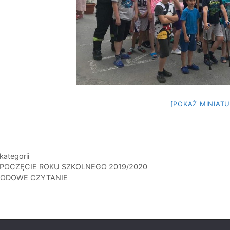
[POKAŻ MINIATU
gorie
kategorii
POCZĘCIE ROKU SZKOLNEGO 2019/2020
ODOWE CZYTANIE