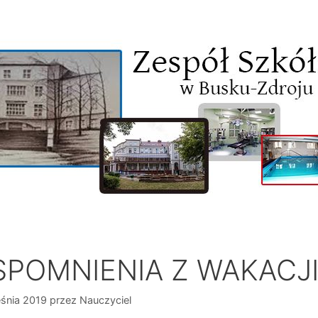
POMNIENIA Z WAKACJ
śnia 2019
przez
Nauczyciel