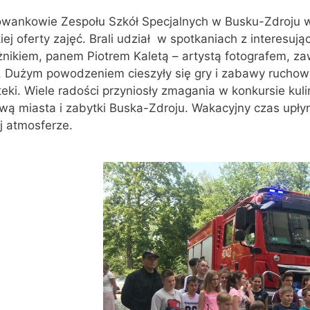
wankowie Zespołu Szkół Specjalnych w Busku-Zdroju w 
iej oferty zajęć. Brali udział w spotkaniach z interes
nikiem, panem Piotrem Kaletą – artystą fotografem, za
 Dużym powodzeniem cieszyły się gry i zabawy ruchow
eki. Wiele radości przyniosły zmagania w konkursie kul
wą miasta i zabytki Buska-Zdroju. Wakacyjny czas upły
j atmosferze.