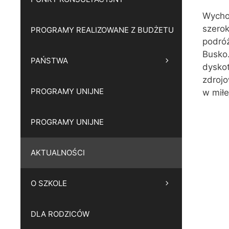
Wycho
szerok
PROGRAMY REALIZOWANE Z BUDŻETU
podróż
Busko.
PAŃSTWA
dyskot
zdrojo
PROGRAMY UNIJNE
w miłe
PROGRAMY UNIJNE
AKTUALNOŚCI
O SZKOLE
DLA RODZICÓW