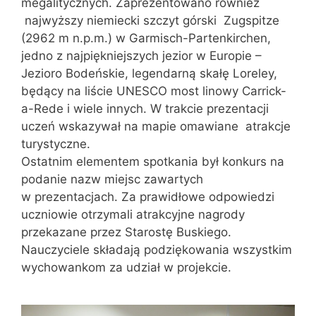
megalitycznych. Zaprezentowano również
najwyższy niemiecki szczyt górski Zugspitze
(2962 m n.p.m.) w Garmisch-Partenkirchen,
jedno z najpiękniejszych jezior w Europie –
Jezioro Bodeńskie, legendarną skałę Loreley,
będący na liście UNESCO most linowy Carrick-
a-Rede i wiele innych. W trakcie prezentacji
uczeń wskazywał na mapie omawiane atrakcje
turystyczne.
Ostatnim elementem spotkania był konkurs na
podanie nazw miejsc zawartych
w prezentacjach. Za prawidłowe odpowiedzi
uczniowie otrzymali atrakcyjne nagrody
przekazane przez Starostę Buskiego.
Nauczyciele składają podziękowania wszystkim
wychowankom za udział w projekcie.