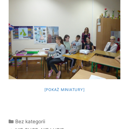
[POKAŻ MINIATURY]
Kategorie
Bez kategorii