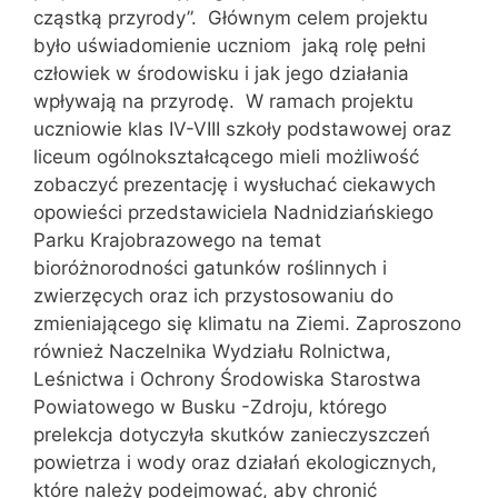
cząstką przyrody”. Głównym celem projektu
było uświadomienie uczniom jaką rolę pełni
człowiek w środowisku i jak jego działania
wpływają na przyrodę. W ramach projektu
uczniowie klas IV-VIII szkoły podstawowej oraz
liceum ogólnokształcącego mieli możliwość
zobaczyć prezentację i wysłuchać ciekawych
opowieści przedstawiciela Nadnidziańskiego
Parku Krajobrazowego na temat
bioróżnorodności gatunków roślinnych i
zwierzęcych oraz ich przystosowaniu do
zmieniającego się klimatu na Ziemi. Zaproszono
również Naczelnika Wydziału Rolnictwa,
Leśnictwa i Ochrony Środowiska Starostwa
Powiatowego w Busku -Zdroju, którego
prelekcja dotyczyła skutków zanieczyszczeń
powietrza i wody oraz działań ekologicznych,
które należy podejmować, aby chronić