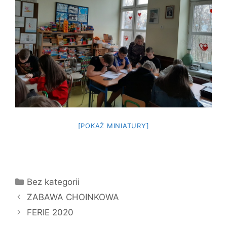
[POKAŻ MINIATURY]
Kategorie
Bez kategorii
ZABAWA CHOINKOWA
FERIE 2020