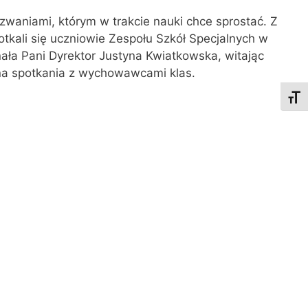
zwaniami, którym w trakcie nauki chce sprostać. Z
otkali się uczniowie Zespołu Szkół Specjalnych w
ała Pani Dyrektor Justyna Kwiatkowska, witając
ię na spotkania z wychowawcami klas.
Toggl