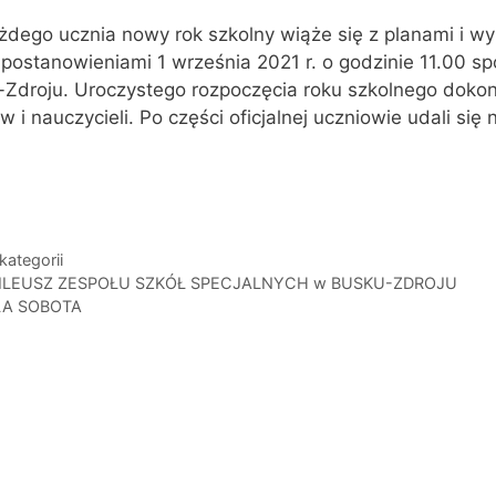
żdego ucznia nowy rok szkolny wiąże się z planami i wy
 postanowieniami 1 września 2021 r. o godzinie 11.00 sp
Zdroju. Uroczystego rozpoczęcia roku szkolnego dokon
w i nauczycieli. Po części oficjalnej uczniowie udali s
gorie
kategorii
ILEUSZ ZESPOŁU SZKÓŁ SPECJALNYCH w BUSKU-ZDROJU
ŁA SOBOTA