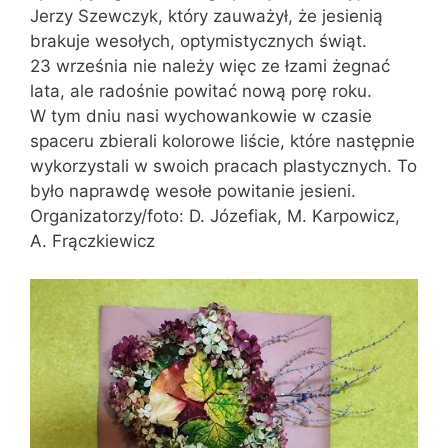
Jerzy Szewczyk, który zauważył, że jesienią
brakuje wesołych, optymistycznych świąt.
23 września nie należy więc ze łzami żegnać
lata, ale radośnie powitać nową porę roku.
W tym dniu nasi wychowankowie w czasie
spaceru zbierali kolorowe liście, które następnie
wykorzystali w swoich pracach plastycznych. To
było naprawdę wesołe powitanie jesieni.
Organizatorzy/foto: D. Józefiak, M. Karpowicz,
A. Frączkiewicz