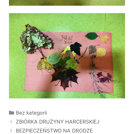
Kategorie
Bez kategorii
ZBIÓRKA DRUŻYNY HARCERSKIEJ
BEZPIECZEŃSTWO NA DRODZE