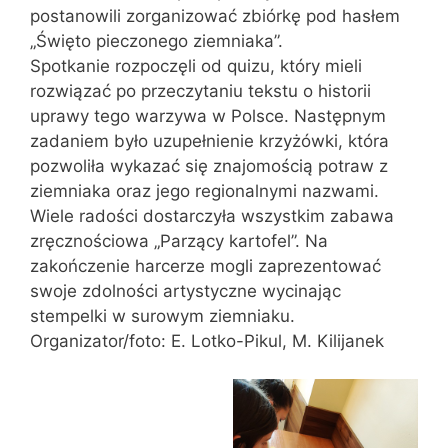
postanowili zorganizować zbiórkę pod hasłem
„Święto pieczonego ziemniaka”.
Spotkanie rozpoczęli od quizu, który mieli
rozwiązać po przeczytaniu tekstu o historii
uprawy tego warzywa w Polsce. Następnym
zadaniem było uzupełnienie krzyżówki, która
pozwoliła wykazać się znajomością potraw z
ziemniaka oraz jego regionalnymi nazwami.
Wiele radości dostarczyła wszystkim zabawa
zręcznościowa „Parzący kartofel”. Na
zakończenie harcerze mogli zaprezentować
swoje zdolności artystyczne wycinając
stempelki w surowym ziemniaku.
Organizator/foto: E. Lotko-Pikul, M. Kilijanek