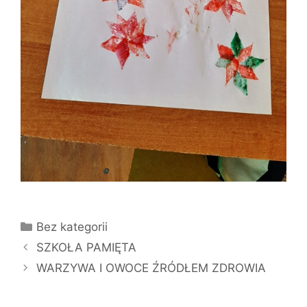
Kategorie
Bez kategorii
SZKOŁA PAMIĘTA
WARZYWA I OWOCE ŹRÓDŁEM ZDROWIA