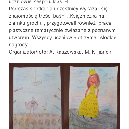
uczniowie Zespołu klas I-III.
Podczas spotkania uczestnicy wykazali się
znajomością treści baśni ,,Księżniczka na
ziarnku grochu’’, przygotowali również prace
plastyczne tematycznie związane z poznanym
utworem. Wszyscy uczniowie otrzymali słodkie
nagrody.
Organizator/foto: A. Kaszewska, M. Kilijanek