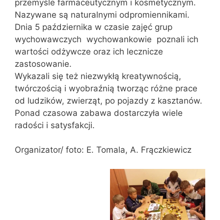
przemyśle farmaceutycznym i kosmetycznym.
Nazywane są naturalnymi odpromiennikami.
Dnia 5 października w czasie zajęć grup
wychowawczych wychowankowie poznali ich
wartości odżywcze oraz ich lecznicze
zastosowanie.
Wykazali się też niezwykłą kreatywnością,
twórczością i wyobraźnią tworząc różne prace
od ludzików, zwierząt, po pojazdy z kasztanów.
Ponad czasowa zabawa dostarczyła wiele
radości i satysfakcji.
Organizator/ foto: E. Tomala, A. Frączkiewicz