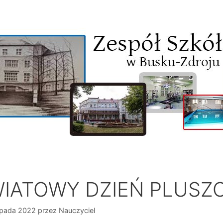
IATOWY DZIEŃ PLUSZ
opada 2022
przez
Nauczyciel