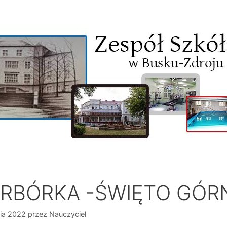
RBÓRKA -ŚWIĘTO GÓR
ia 2022
przez
Nauczyciel