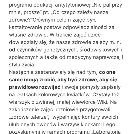
programu edukacji antytytoniowej „Nie pal przy
mnie, proszę” pt. „Od czego zależy nasze
zdrowie?”Głównym celem zajęć było
kształtowanie postaw odpowiedzialności za
własne zdrowie. W trakcie zajęć dzieci
dowiedziały się, że nasze zdrowie zależy m.in.
od czynników genetycznych, środowiskowych i
społecznych a także od medycyny naprawczej i
stylu życia.
Następnie zastanawiały się nad tym,
co one
same mogą zrobić, aby być zdrowe, aby się
prawidłowo rozwijać
i swoje pomysły zapisały
na płatkach kolorowych kwiatków. Czytały też
wierszyk o zwinnej, małej wiewiórce Wiki. Na
zakończenie zajęć uczniowie przygotowali
„zdrowe talerze”, wypełniając kontury swoich
ulubionych owoców i warzyw klockami Lego
pozyskanymi w ramach programu „Laboratoria