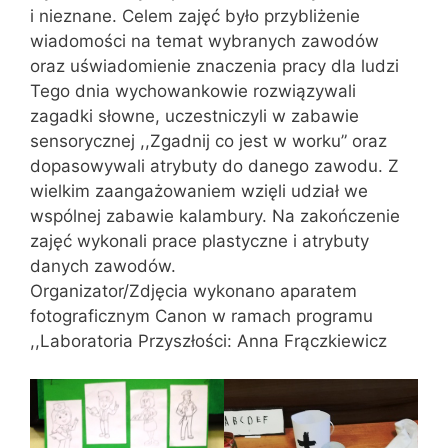
i nieznane. Celem zajęć było przybliżenie
wiadomości na temat wybranych zawodów
oraz uświadomienie znaczenia pracy dla ludzi
Tego dnia wychowankowie rozwiązywali
zagadki słowne, uczestniczyli w zabawie
sensorycznej ,,Zgadnij co jest w worku” oraz
dopasowywali atrybuty do danego zawodu. Z
wielkim zaangażowaniem wzięli udział we
wspólnej zabawie kalambury. Na zakończenie
zajęć wykonali prace plastyczne i atrybuty
danych zawodów.
Organizator/Zdjęcia wykonano aparatem
fotograficznym Canon w ramach programu
,,Laboratoria Przyszłości: Anna Frączkiewicz