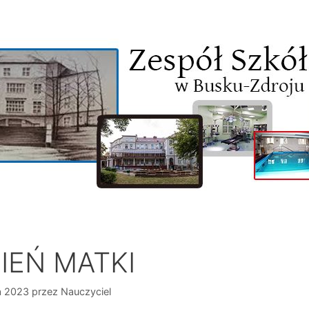
IEŃ MATKI
a 2023
przez
Nauczyciel