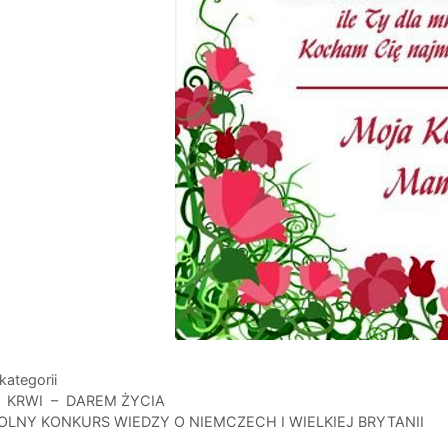
gorie
kategorii
 KRWI – DAREM ŻYCIA
OLNY KONKURS WIEDZY O NIEMCZECH I WIELKIEJ BRYTANII