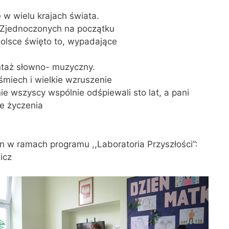
w wielu krajach świata.
 Zjednoczonych na początku
Polsce święto to, wypadające
ntaż słowno- muzyczny.
miech i wielkie wzruszenie
e wszyscy wspólnie odśpiewali sto lat, a pani
ze życzenia
 w ramach programu ,,Laboratoria Przyszłości”:
icz