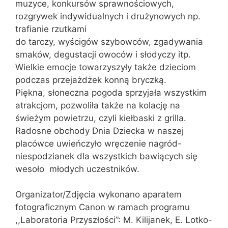
muzyce, konkursów sprawnościowych,
rozgrywek indywidualnych i drużynowych np.
trafianie rzutkami
do tarczy, wyścigów szybowców, zgadywania
smaków, degustacji owoców i słodyczy itp.
Wielkie emocje towarzyszyły także dzieciom
podczas przejażdżek konną bryczką.
Piękna, słoneczna pogoda sprzyjała wszystkim
atrakcjom, pozwoliła także na kolację na
świeżym powietrzu, czyli kiełbaski z grilla.
Radosne obchody Dnia Dziecka w naszej
placówce uwieńczyło wręczenie nagród-
niespodzianek dla wszystkich bawiących się
wesoło młodych uczestników.
Organizator/Zdjęcia wykonano aparatem
fotograficznym Canon w ramach programu
,,Laboratoria Przyszłości”: M. Kilijanek, E. Lotko-