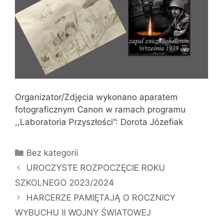
Organizator/Zdjęcia wykonano aparatem
fotograficznym Canon w ramach programu
,,Laboratoria Przyszłości”: Dorota Józefiak
Kategorie
Bez kategorii
UROCZYSTE ROZPOCZĘCIE ROKU
SZKOLNEGO 2023/2024
HARCERZE PAMIĘTAJĄ O ROCZNICY
WYBUCHU II WOJNY ŚWIATOWEJ