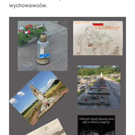
wychowawców.