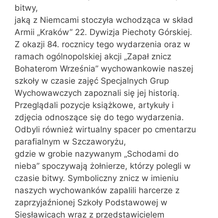
bitwy,
jaką z Niemcami stoczyła wchodząca w skład
Armii „Kraków” 22. Dywizja Piechoty Górskiej.
Z okazji 84. rocznicy tego wydarzenia oraz w
ramach ogólnopolskiej akcji „Zapał znicz
Bohaterom Września” wychowankowie naszej
szkoły w czasie zajęć Specjalnych Grup
Wychowawczych zapoznali się jej historią.
Przeglądali pozycje książkowe, artykuły i
zdjęcia odnoszące się do tego wydarzenia.
Odbyli również wirtualny spacer po cmentarzu
parafialnym w Szczaworyżu,
gdzie w grobie nazywanym „Schodami do
nieba” spoczywają żołnierze, którzy polegli w
czasie bitwy. Symboliczny znicz w imieniu
naszych wychowanków zapalili harcerze z
zaprzyjaźnionej Szkoły Podstawowej w
Siesławicach wraz z przedstawicielem