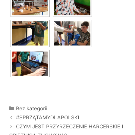
Kategorie
Bez kategorii
#SPRZĄTAMYDLAPOLSKI
CZYM JEST PRZYRZECZENIE HARCERSKIE I