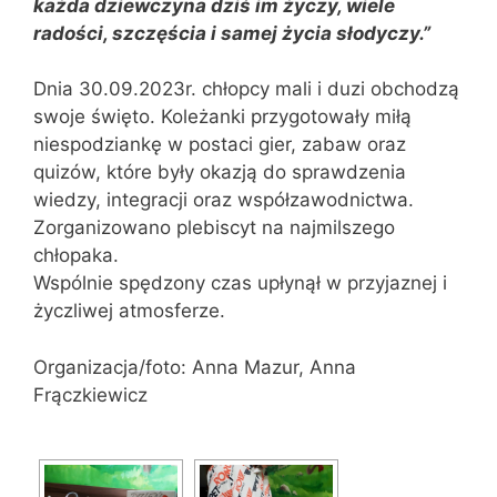
każda dziewczyna dziś im życzy, wiele
radości, szczęścia i samej życia słodyczy.”
Dnia 30.09.2023r. chłopcy mali i duzi obchodzą
swoje święto. Koleżanki przygotowały miłą
niespodziankę w postaci gier, zabaw oraz
quizów, które były okazją do sprawdzenia
wiedzy, integracji oraz współzawodnictwa.
Zorganizowano plebiscyt na najmilszego
chłopaka.
Wspólnie spędzony czas upłynął w przyjaznej i
życzliwej atmosferze.
Organizacja/foto: Anna Mazur, Anna
Frączkiewicz