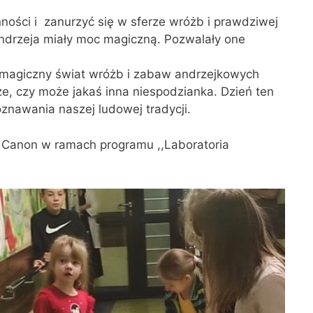
ności i zanurzyć się w sferze wróżb i prawdziwej
ndrzeja miały moc magiczną. Pozwalały one
 w magiczny świat wróżb i zabaw andrzejkowych
ze, czy może jakaś inna niespodzianka. Dzień ten
poznawania naszej ludowej tradycji.
m Canon w ramach programu ,,Laboratoria