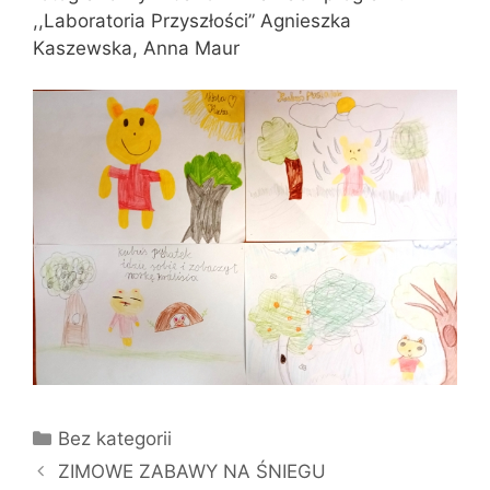
,,Laboratoria Przyszłości” Agnieszka
Kaszewska, Anna Maur
Kategorie
Bez kategorii
ZIMOWE ZABAWY NA ŚNIEGU