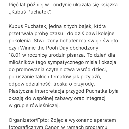
Pięć lat później w Londynie ukazała się książka
,,Kubuś Puchatek”.
Kubuś Puchatek, jedna z tych bajek, która
przetrwała próbę czasu i do dziś bawi kolejne
pokolenia. Stworzony bohater ma swoje święto
czyli Winnie the Pooh Day obchodzony
18.01 w rocznicę urodzin pisarza. To dzień dla
miłośników tego sympatycznego misia i okazja
do promowania czytelnictwa wśród dzieci,
poruszanie takich tematów jak przyjaźń,
odpowiedzialność, troska o przyrodę.
Plastyczna interpretacja przygód Puchatka była
okazją do wspólnej zabawy oraz integracji
w grupie rówieśniczej.
Organizator/Fpto: Zdjęcia wykonano aparatem
fotograficznym Canon w ramach programu