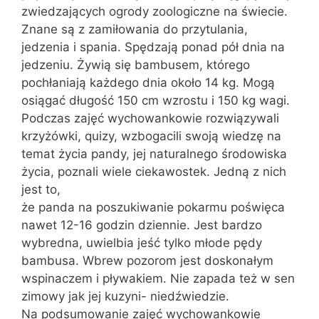
zwiedzających ogrody zoologiczne na świecie.
Znane są z zamiłowania do przytulania,
jedzenia i spania. Spędzają ponad pół dnia na
jedzeniu. Żywią się bambusem, którego
pochłaniają każdego dnia około 14 kg. Mogą
osiągać długość 150 cm wzrostu i 150 kg wagi.
Podczas zajęć wychowankowie rozwiązywali
krzyżówki, quizy, wzbogacili swoją wiedzę na
temat życia pandy, jej naturalnego środowiska
życia, poznali wiele ciekawostek. Jedną z nich
jest to,
że panda na poszukiwanie pokarmu poświęca
nawet 12-16 godzin dziennie. Jest bardzo
wybredna, uwielbia jeść tylko młode pędy
bambusa. Wbrew pozorom jest doskonałym
wspinaczem i pływakiem. Nie zapada też w sen
zimowy jak jej kuzyni- niedźwiedzie.
Na podsumowanie zajęć wychowankowie