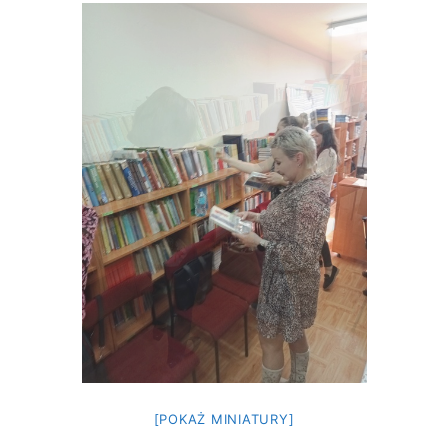
[POKAŻ MINIATURY]