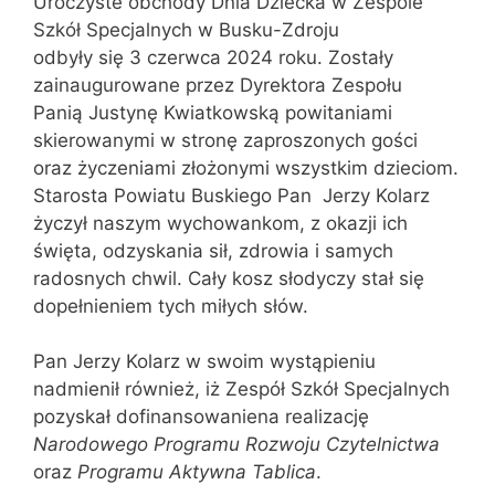
Uroczyste obchody Dnia Dziecka w Zespole
Szkół Specjalnych w Busku-Zdroju
odbyły się 3 czerwca 2024 roku. Zostały
zainaugurowane przez Dyrektora Zespołu
Panią Justynę Kwiatkowską powitaniami
skierowanymi w stronę zaproszonych gości
oraz życzeniami złożonymi wszystkim dzieciom.
Starosta Powiatu Buskiego Pan Jerzy Kolarz
życzył naszym wychowankom, z okazji ich
święta, odzyskania sił, zdrowia i samych
radosnych chwil. Cały kosz słodyczy stał się
dopełnieniem tych miłych słów.
Pan Jerzy Kolarz w swoim wystąpieniu
nadmienił również, iż Zespół Szkół Specjalnych
pozyskał dofinansowaniena realizację
Narodowego Programu Rozwoju Czytelnictwa
oraz
Programu Aktywna Tablica
.