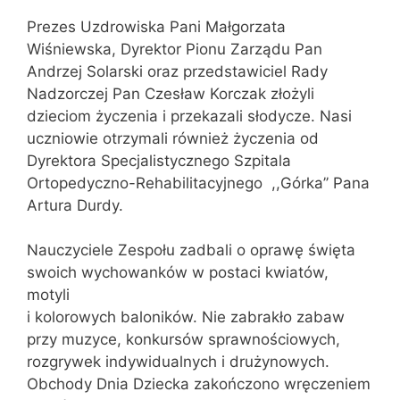
Prezes Uzdrowiska Pani Małgorzata
Wiśniewska, Dyrektor Pionu Zarządu Pan
Andrzej Solarski oraz przedstawiciel Rady
Nadzorczej Pan Czesław Korczak złożyli
dzieciom życzenia i przekazali słodycze. Nasi
uczniowie otrzymali również życzenia od
Dyrektora Specjalistycznego Szpitala
Ortopedyczno-Rehabilitacyjnego ,,Górka’’ Pana
Artura Durdy.
Nauczyciele Zespołu zadbali o oprawę święta
swoich wychowanków w postaci kwiatów,
motyli
i kolorowych baloników. Nie zabrakło zabaw
przy muzyce, konkursów sprawnościowych,
rozgrywek indywidualnych i drużynowych.
Obchody Dnia Dziecka zakończono wręczeniem