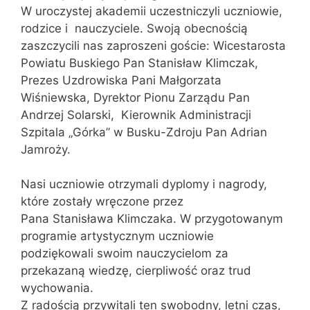
W uroczystej akademii uczestniczyli uczniowie,
rodzice i nauczyciele. Swoją obecnością
zaszczycili nas zaproszeni goście: Wicestarosta
Powiatu Buskiego Pan Stanisław Klimczak,
Prezes Uzdrowiska Pani Małgorzata
Wiśniewska, Dyrektor Pionu Zarządu Pan
Andrzej Solarski, Kierownik Administracji
Szpitala „Górka” w Busku-Zdroju Pan Adrian
Jamroży.
Nasi uczniowie otrzymali dyplomy i nagrody,
które zostały wręczone przez
Pana Stanisława Klimczaka. W przygotowanym
programie artystycznym uczniowie
podziękowali swoim nauczycielom za
przekazaną wiedzę, cierpliwość oraz trud
wychowania.
Z radością przywitali ten swobodny, letni czas,