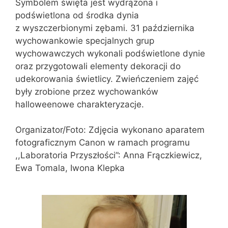
Symbolem święta jest wydrążona i
podświetlona od środka dynia
z wyszczerbionymi zębami. 31 października
wychowankowie specjalnych grup
wychowawczych wykonali podświetlone dynie
oraz przygotowali elementy dekoracji do
udekorowania świetlicy. Zwieńczeniem zajęć
były zrobione przez wychowanków
halloweenowe charakteryzacje.
Organizator/Foto: Zdjęcia wykonano aparatem
fotograficznym Canon w ramach programu
,,Laboratoria Przyszłości”: Anna Frączkiewicz,
Ewa Tomala, Iwona Klepka