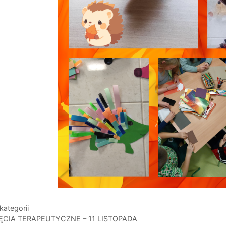
gorie
kategorii
ĘCIA TERAPEUTYCZNE – 11 LISTOPADA