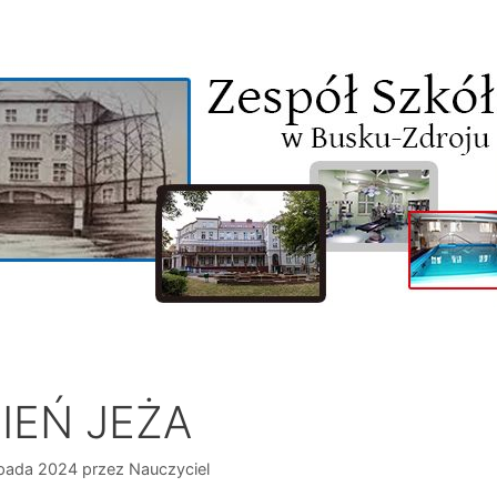
IEŃ JEŻA
opada 2024
przez
Nauczyciel