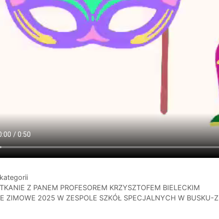
gorie
kategorii
TKANIE Z PANEM PROFESOREM KRZYSZTOFEM BIELECKIM
IE ZIMOWE 2025 W ZESPOLE SZKÓŁ SPECJALNYCH W BUSKU-