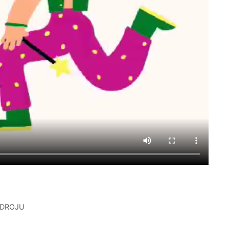
ZDROJU