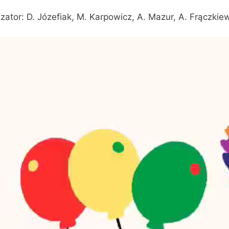
zator: D. Józefiak, M. Karpowicz, A. Mazur, A. Frączkie