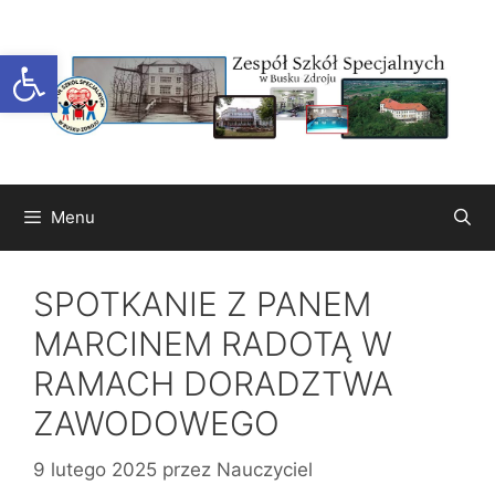
Przejdź
do
Otwórz pasek narzędzi
treści
Menu
SPOTKANIE Z PANEM
MARCINEM RADOTĄ W
RAMACH DORADZTWA
ZAWODOWEGO
9 lutego 2025
przez
Nauczyciel