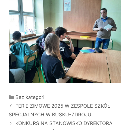
Kategorie
Bez kategorii
FERIE ZIMOWE 2025 W ZESPOLE SZKÓŁ
SPECJALNYCH W BUSKU-ZDROJU
KONKURS NA STANOWISKO DYREKTORA