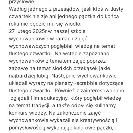
przysłowie.
Według jednego z przesądów, jeśli ktoś w tłusty
czwartek nie zje ani jednego pączka do końca
roku nie będzie mu się wiodło.
27 lutego 2025r.w naszej szkole
wychowankowie w ramach zajęć
wychowawczych pogłębiali wiedzę na temat
tłustego czwartku. Na wstępie zapoznano
wychowanków z tematem zajęć poprzez
zabawę na temat słodkich przekąsek jakie
najbardziej lubią. Następnie wychowankowie
układali wyrazy na planszy -scrabble dotyczące
tłustego czwartku. Również z zainteresowaniem
oglądali film edukacyjny, który pogłębił wiedzę
na temat tradycji, a także odbył się kulinarny
konkurs wiedzy. Na zakończenie zajęć
wychowankowie wykazali się kreatywnością i
pomysłowością wykonując kolorowe pączki,