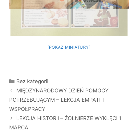
[POKAŻ MINIATURY]
Kategorie
Bez kategorii
MIĘDZYNARODOWY DZIEŃ POMOCY
POTRZEBUJĄCYM – LEKCJA EMPATII I
WSPÓŁPRACY
LEKCJA HISTORII – ŻOŁNIERZE WYKLĘCI 1
MARCA