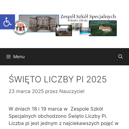
Przejdź
do
Otwórz pasek narzędzi
treści
Menu
ŚWIĘTO LICZBY PI 2025
23 marca 2025
przez
Nauczyciel
W dniach 18 i 19 marca w Zespole Szkół
Specjalnych obchodzono Święto Liczby Pi.
Liczba pi jest jednym z najciekawszych pojęć w