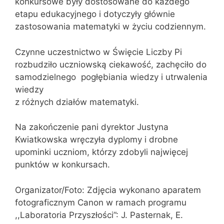
konkursowe były dostosowane do każdego
etapu edukacyjnego i dotyczyły głównie
zastosowania matematyki w życiu codziennym.
Czynne uczestnictwo w Święcie Liczby Pi
rozbudziło uczniowską ciekawość, zachęciło do
samodzielnego pogłębiania wiedzy i utrwalenia
wiedzy
z różnych działów matematyki.
Na zakończenie pani dyrektor Justyna
Kwiatkowska wręczyła dyplomy i drobne
upominki uczniom, którzy zdobyli najwięcej
punktów w konkursach.
Organizator/Foto: Zdjęcia wykonano aparatem
fotograficznym Canon w ramach programu
,,Laboratoria Przyszłości”: J. Pasternak, E.