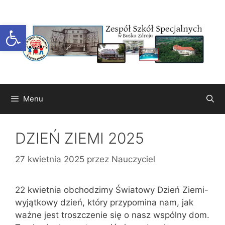
Przejdź
do
Otwórz pasek narzędzi
treści
Menu
DZIEŃ ZIEMI 2025
27 kwietnia 2025
przez
Nauczyciel
22 kwietnia obchodzimy Światowy Dzień Ziemi-
wyjątkowy dzień, który przypomina nam, jak
ważne jest troszczenie się o nasz wspólny dom.