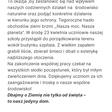
To okazja ,by zastanowić się nad wpływem
naszych codziennych działań na środowisko
naturalne oraz podjąć konkretne działania
w kierunku jego ochrony. Tegoroczne hasło
obchodów ziemi brzmi ,,Nasza moc. Nasza
planeta”. W środę 23 kwietnia uczniowie naszej
szkoły przystąpili do porządkowania terenu
wokół budynku szpitala. Z wielkim zapałem
grabili liście, zbierali śmieci i dbali o estetykę
najbliższego otoczenia.
Na zakończenie wspólnej pracy czekał na
wszystkich słodki poczęstunek, który był miłym
zwieńczeniem dnia. Dziękujemy uczniom za ich
zaangażowanie i troskę o nasze wspólne
środowisko!
Dbajmy o Ziemię nie tylko od święta –
to nasz jedyny dom.