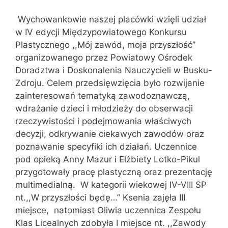
Wychowankowie naszej placówki wzięli udział
w IV edycji Międzypowiatowego Konkursu
Plastycznego ,,Mój zawód, moja przyszłość”
organizowanego przez Powiatowy Ośrodek
Doradztwa i Doskonalenia Nauczycieli w Busku-
Zdroju. Celem przedsięwzięcia było rozwijanie
zainteresowań tematyką zawodoznawczą,
wdrażanie dzieci i młodzieży do obserwacji
rzeczywistości i podejmowania właściwych
decyzji, odkrywanie ciekawych zawodów oraz
poznawanie specyfiki ich działań. Uczennice
pod opieką Anny Mazur i Elżbiety Lotko-Pikul
przygotowały pracę plastyczną oraz prezentację
multimedialną. W kategorii wiekowej IV-VIII SP
nt.,,W przyszłości będę…” Ksenia zajęła III
miejsce, natomiast Oliwia uczennica Zespołu
Klas Licealnych zdobyła I miejsce nt. ,,Zawody