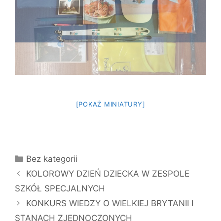
[POKAŻ MINIATURY]
Kategorie
Bez kategorii
KOLOROWY DZIEŃ DZIECKA W ZESPOLE
SZKÓŁ SPECJALNYCH
KONKURS WIEDZY O WIELKIEJ BRYTANII I
STANACH ZJEDNOCZONYCH