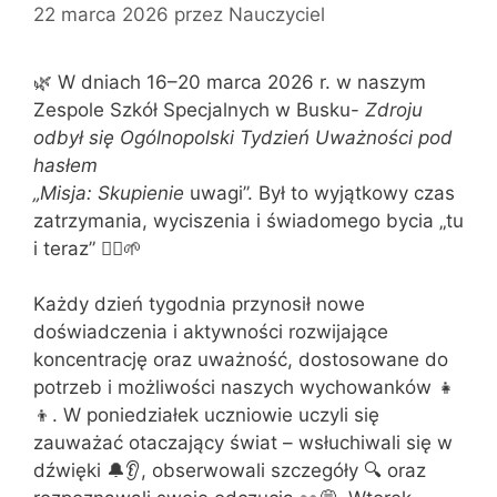
22 marca 2026
przez
Nauczyciel
🌿 W dniach 16–20 marca 2026 r. w naszym
Zespole Szkół Specjalnych w Busku-
Zdroju
odbył się Ogólnopolski Tydzień Uważności pod
hasłem
„Misja: Skupienie
uwagi”. Był to wyjątkowy czas
zatrzymania, wyciszenia i świadomego bycia „tu
i teraz” 🧘‍♀️🌱
Każdy dzień tygodnia przynosił nowe
doświadczenia i aktywności rozwijające
koncentrację oraz uważność, dostosowane do
potrzeb i możliwości naszych wychowanków 👧
👦. W poniedziałek uczniowie uczyli się
zauważać otaczający świat – wsłuchiwali się w
dźwięki 🔔👂, obserwowali szczegóły 🔍 oraz