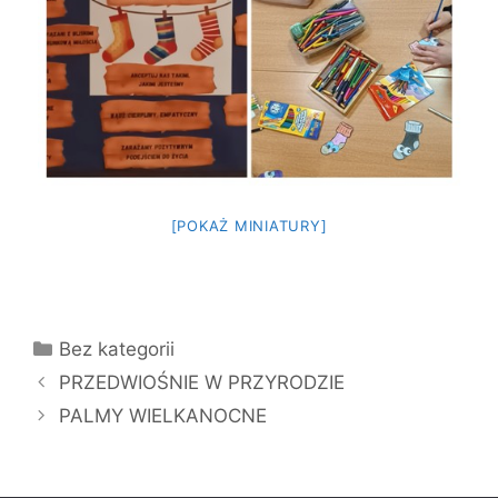
[POKAŻ MINIATURY]
Kategorie
Bez kategorii
PRZEDWIOŚNIE W PRZYRODZIE
PALMY WIELKANOCNE