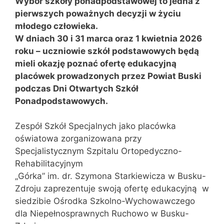
Wybór szkoły ponadpodstawowej to jedna z
pierwszych poważnych decyzji w życiu
młodego człowieka.
W dniach 30 i 31 marca oraz 1 kwietnia 2026
roku – uczniowie szkół podstawowych będą
mieli okazję poznać ofertę edukacyjną
placówek prowadzonych przez Powiat Buski
podczas Dni Otwartych Szkół
Ponadpodstawowych.
Zespół Szkół Specjalnych jako placówka
oświatowa zorganizowana przy
Specjalistycznym Szpitalu Ortopedyczno-
Rehabilitacyjnym
„Górka” im. dr. Szymona Starkiewicza w Busku-
Zdroju zaprezentuje swoją ofertę edukacyjną w
siedzibie Ośrodka Szkolno-Wychowawczego
dla Niepełnosprawnych Ruchowo w Busku-