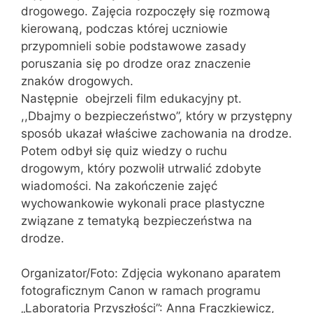
drogowego. Zajęcia rozpoczęły się rozmową
kierowaną, podczas której uczniowie
przypomnieli sobie podstawowe zasady
poruszania się po drodze oraz znaczenie
znaków drogowych.
Następnie obejrzeli film edukacyjny pt.
,,Dbajmy o bezpieczeństwo”, który w przystępny
sposób ukazał właściwe zachowania na drodze.
Potem odbył się quiz wiedzy o ruchu
drogowym, który pozwolił utrwalić zdobyte
wiadomości. Na zakończenie zajęć
wychowankowie wykonali prace plastyczne
związane z tematyką bezpieczeństwa na
drodze.
Organizator/Foto: Zdjęcia wykonano aparatem
fotograficznym Canon w ramach programu
„Laboratoria Przyszłości”: Anna Frączkiewicz,