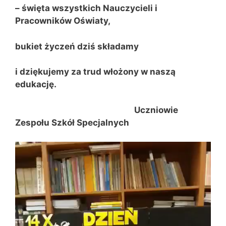
– święta wszystkich Nauczycieli i
Pracowników Oświaty,
bukiet życzeń dziś składamy
i dziękujemy za trud włożony w naszą
edukację.
Uczniowie
Zespołu Szkół Specjalnych
Odtwarzacz
video