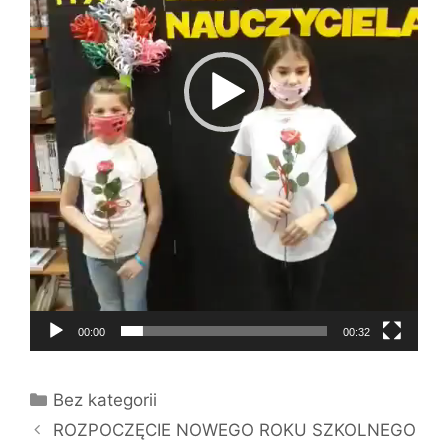
00:00
00:32
Kategorie
Bez kategorii
ROZPOCZĘCIE NOWEGO ROKU SZKOLNEGO