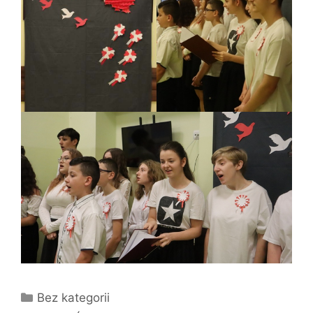
Kategorie
Bez kategorii