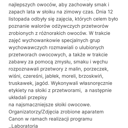
najlepszych owoców, aby zachowały smak i
zapach lata w słoiku na zimowy czas. Dnia 12
listopada odbyły się zajęcia, których celem było
poznanie walorów odżywczych przetworów
zrobionych z różnorakich owoców. W trakcie
zajęć wychowankowie specjalnych grup
wychowawczych rozmawiali o ulubionych
przetworach owocowych, a także w trakcie
zabawy za pomocą zmysłu, smaku i węchu
rozpoznawali przetwory z malin, porzeczek,
wiśni, czereśni, jabłek, moreli, brzoskwiń,
truskawek, jagód. Wykonywali własnoręcznie
etykiety na słoiki z przetworami, a następnie
układali przepisy
na najsmaczniejsze słoiki owocowe.
Organizatorzy/Zdjęcia zrobione aparatem
Canon w ramach realizacji programu
,,Laboratoria