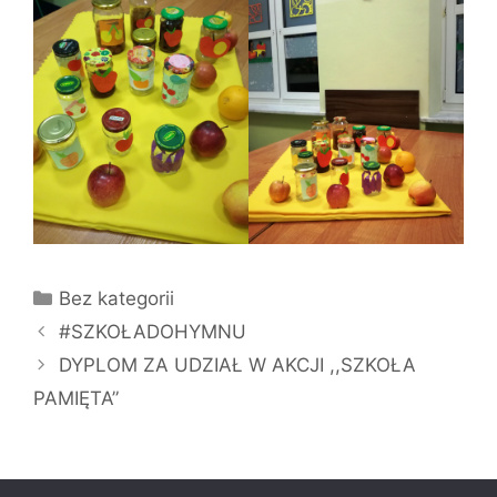
Kategorie
Bez kategorii
#SZKOŁADOHYMNU
DYPLOM ZA UDZIAŁ W AKCJI ,,SZKOŁA
PAMIĘTA”