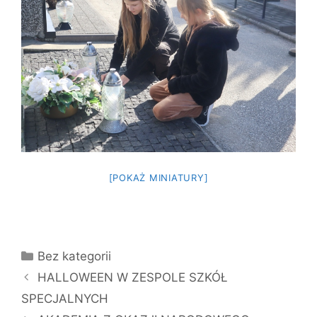
[POKAŻ MINIATURY]
Kategorie
Bez kategorii
HALLOWEEN W ZESPOLE SZKÓŁ
SPECJALNYCH