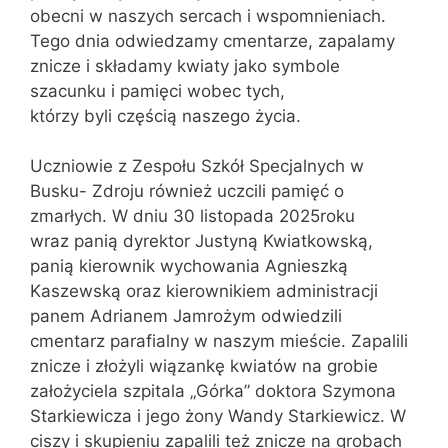
obecni w naszych sercach i wspomnieniach.
Tego dnia odwiedzamy cmentarze, zapalamy
znicze i składamy kwiaty jako symbole
szacunku i pamięci wobec tych,
którzy byli częścią naszego życia.
Uczniowie z Zespołu Szkół Specjalnych w
Busku- Zdroju również uczcili pamięć o
zmarłych. W dniu 30 listopada 2025roku
wraz panią dyrektor Justyną Kwiatkowską,
panią kierownik wychowania Agnieszką
Kaszewską oraz kierownikiem administracji
panem Adrianem Jamrożym odwiedzili
cmentarz parafialny w naszym mieście. Zapalili
znicze i złożyli wiązankę kwiatów na grobie
założyciela szpitala „Górka” doktora Szymona
Starkiewicza i jego żony Wandy Starkiewicz. W
ciszy i skupieniu zapalili też znicze na grobach