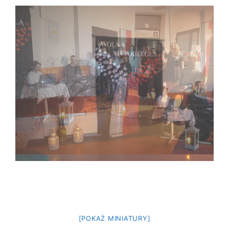
[POKAŻ MINIATURY]