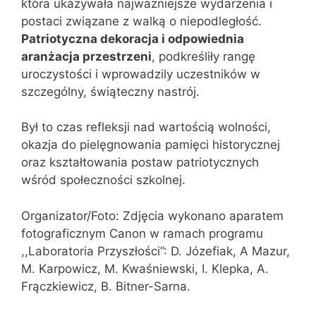
która ukazywała najważniejsze wydarzenia i
postaci związane z walką o niepodległość.
Patriotyczna dekoracja i odpowiednia
aranżacja przestrzeni
, podkreśliły rangę
uroczystości i wprowadzily uczestników w
szczególny, świąteczny nastrój.
Był to czas refleksji nad wartością wolności,
okazja do pielęgnowania pamięci historycznej
oraz kształtowania postaw patriotycznych
wśród społeczności szkolnej.
Organizator/Foto: Zdjęcia wykonano aparatem
fotograficznym Canon w ramach programu
,,Laboratoria Przyszłości”: D. Józefiak, A Mazur,
M. Karpowicz, M. Kwaśniewski, I. Klepka, A.
Frączkiewicz, B. Bitner-Sarna.